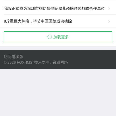
我院正式成为深圳市妇幼保健院胎儿颅脑联盟战略合作单位
8斤重巨大肿瘤，毕节中医医院成功摘除
加载更多
访问电脑版
锐狐网络
© 2026 FOXHMS. 技术支持：