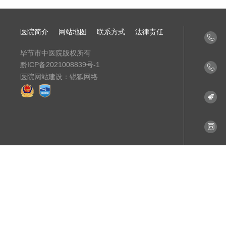
医院简介
网站地图
联系方式
法律责任

毕节市中医院版权所有
黔ICP备2021008839号-1

医院网站建设：
锐狐网络

